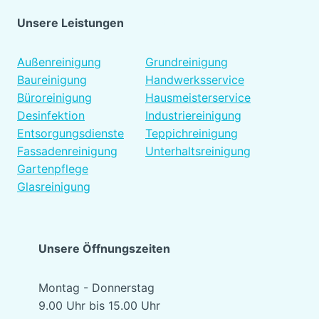
Unsere Leistungen
Platzhalter
Außenreinigung
Grundreinigung
Baureinigung
Handwerksservice
Büroreinigung
Hausmeisterservice
Desinfektion
Industriereinigung
Entsorgungsdienste
Teppichreinigung
Fassadenreinigung
Unterhaltsreinigung
Gartenpflege
Glasreinigung
Unsere Öffnungszeiten
Montag - Donnerstag
9.00 Uhr bis 15.00 Uhr