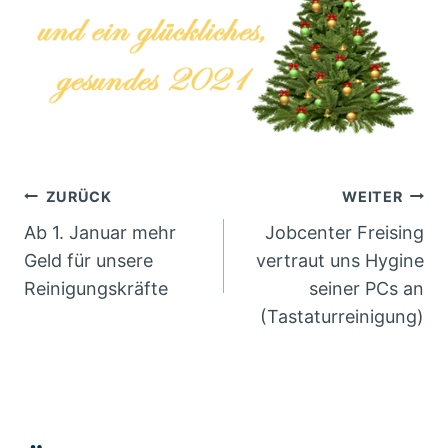
Beitragsnavigation
ZURÜCK
WEITER
Ab 1. Januar mehr
Jobcenter Freising
Geld für unsere
vertraut uns Hygine
Reinigungskräfte
seiner PCs an
(Tastaturreinigung)