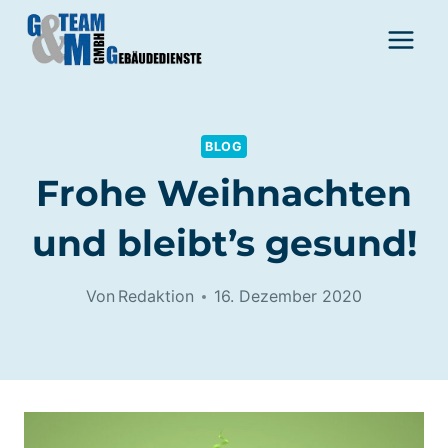
Zum
Inhalt
springen
BLOG
Frohe Weihnachten
und bleibt’s gesund!
Von
Redaktion
16. Dezember 2020