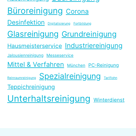
Büroreinigung
Corona
Desinfektion
Digitalisierung
Fortbildung
Glasreinigung
Grundreinigung
Industriereinigung
Hausmeisterservice
Jalousienreinigung
Messeservice
Mittel & Verfahren
PC-Reinigung
München
Spezialreinigung
Reinraumreinigung
Tariflohn
Teppichreinigung
Unterhaltsreinigung
Winterdienst