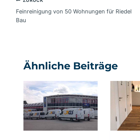
Beitragsnavigation
ZURÜCK
Feinreinigung von 50 Wohnungen für Riedel
Bau
Ähnliche Beiträge