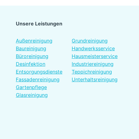
Unsere Leistungen
Platzhalter
Außenreinigung
Grundreinigung
Baureinigung
Handwerksservice
Büroreinigung
Hausmeisterservice
Desinfektion
Industriereinigung
Entsorgungsdienste
Teppichreinigung
Fassadenreinigung
Unterhaltsreinigung
Gartenpflege
Glasreinigung