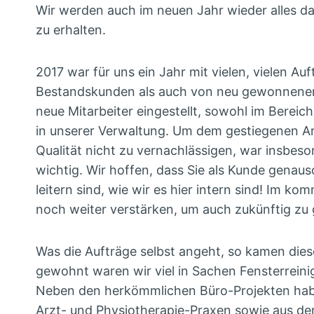
Wir werden auch im neuen Jahr wieder alles da
zu erhalten.
2017 war für uns ein Jahr mit vielen, vielen A
Bestandskunden als auch von neu gewonnenen P
neue Mitarbeiter eingestellt, sowohl im Berei
in unserer Verwaltung. Um dem gestiegenen 
Qualität nicht zu vernachlässigen, war insbe
wichtig. Wir hoffen, dass Sie als Kunde genaus
leitern sind, wie wir es hier intern sind! Im k
noch weiter verstärken, um auch zukünftig zu g
Was die Aufträge selbst angeht, so kamen dies
gewohnt waren wir viel in Sachen Fensterrein
Neben den herkömmlichen Büro-Projekten haben
Arzt- und Physiotherapie-Praxen sowie aus de