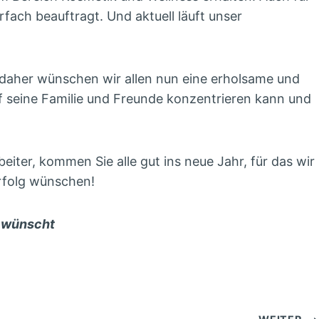
fach beauftragt. Und aktuell läuft unser
d daher wünschen wir allen nun eine erholsame und
uf seine Familie und Freunde konzentrieren kann und
eiter, kommen Sie alle gut ins neue Jahr, für das wir
Erfolg wünschen!
r wünscht