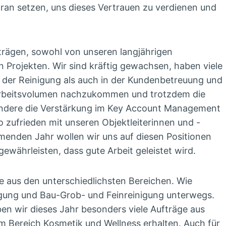
ran setzen, uns dieses Vertrauen zu verdienen und
ufträgen, sowohl von unseren langjährigen
rojekten. Wir sind kräftig gewachsen, haben viele
ch der Reinigung als auch in der Kundenbetreuung und
Arbeitsvolumen nachzukommen und trotzdem die
sondere die Verstärkung im Key Account Management
o zufrieden mit unseren Objektleiterinnen und -
ommenden Jahr wollen wir uns auf diesen Positionen
ewährleisten, dass gute Arbeit geleistet wird.
e aus den unterschiedlichsten Bereichen. Wie
igung und Bau-Grob- und Feinreinigung unterwegs.
 wir dieses Jahr besonders viele Aufträge aus
m Bereich Kosmetik und Wellness erhalten. Auch für