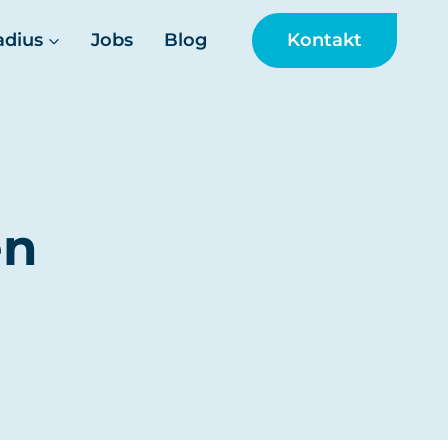
Kontakt
adius
Jobs
Blog
en