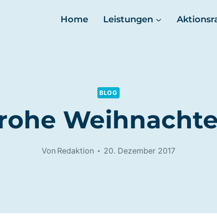
Home
Leistungen
Aktionsr
BLOG
rohe Weihnacht
Von
Redaktion
20. Dezember 2017