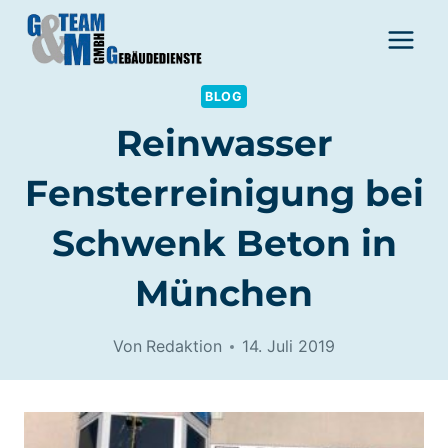
Zum
Inhalt
springen
BLOG
Reinwasser
Fensterreinigung bei
Schwenk Beton in
München
Von
Redaktion
14. Juli 2019