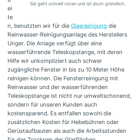
Sie geht schnell voran und ist doch gründlich.
ei
te
n, benutzten wir für die
Glasreinigung
die
Reinwasser-Reinigungsanlage des Herstellers
Unger. Die Anlage verfügt über eine
wasserführende Teleskopstange, mit deren
Hilfe wir unkompliziert auch schwer
zugängliche Fenster in bis zu 10 Meter Höhe
reinigen können. Die Fensterreinigung mit
Reinwasser und der wasserführenden
Teleskopstange ist nicht nur umweltschonend,
sondern für unseren Kunden auch
kostensparend. Es entfallen sowohl die
zusätzlichen Kosten für Hebebühnen oder
Gerüstaufbauten als auch die Arbeitsstunden
für das Trocknen der Glasflächen.