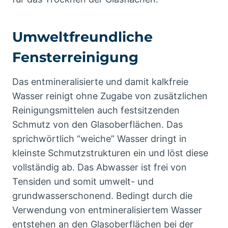
Umweltfreundliche
Fensterreinigung
Das entmineralisierte und damit kalkfreie
Wasser reinigt ohne Zugabe von zusätzlichen
Reinigungsmittelen auch festsitzenden
Schmutz von den Glasoberflächen. Das
sprichwörtlich “weiche” Wasser dringt in
kleinste Schmutzstrukturen ein und löst diese
vollständig ab. Das Abwasser ist frei von
Tensiden und somit umwelt- und
grundwasserschonend. Bedingt durch die
Verwendung von entmineralisiertem Wasser
entstehen an den Glasoberflächen bei der