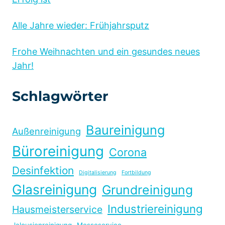
Alle Jahre wieder: Frühjahrsputz
Frohe Weihnachten und ein gesundes neues
Jahr!
Schlagwörter
Baureinigung
Außenreinigung
Büroreinigung
Corona
Desinfektion
Digitalisierung
Fortbildung
Glasreinigung
Grundreinigung
Industriereinigung
Hausmeisterservice
Jalousienreinigung
Messeservice