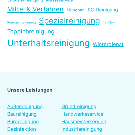
Mittel & Verfahren
PC-Reinigung
München
Spezialreinigung
Reinraumreinigung
Tariflohn
Teppichreinigung
Unterhaltsreinigung
Winterdienst
Unsere Leistungen
Platzhalter
Außenreinigung
Grundreinigung
Baureinigung
Handwerksservice
Büroreinigung
Hausmeisterservice
Desinfektion
Industriereinigung