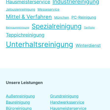
Industriereinigung
Hausmeisterservice
Jalousienreinigung
Messeservice
Mittel & Verfahren
PC-Reinigung
München
Spezialreinigung
Reinraumreinigung
Tariflohn
Teppichreinigung
Unterhaltsreinigung
Winterdienst
Unsere Leistungen
Platzhalter
Außenreinigung
Grundreinigung
Baureinigung
Handwerksservice
Büroreinigung
Hausmeisterservice