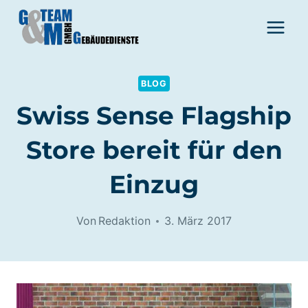
Zum
Inhalt
springen
BLOG
Swiss Sense Flagship
Store bereit für den
Einzug
Von
Redaktion
3. März 2017