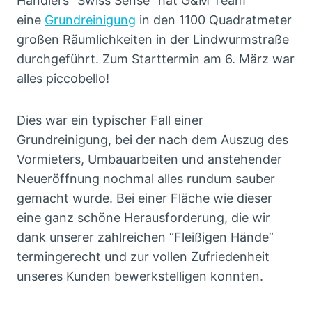
Händlers “Swiss Sense” hat G&M Team
eine
Grundreinigung
in den 1100 Quadratmeter
großen Räumlichkeiten in der Lindwurmstraße
durchgeführt. Zum Starttermin am 6. März war
alles piccobello!
Dies war ein typischer Fall einer
Grundreinigung, bei der nach dem Auszug des
Vormieters, Umbauarbeiten und anstehender
Neueröffnung nochmal alles rundum sauber
gemacht wurde. Bei einer Fläche wie dieser
eine ganz schöne Herausforderung, die wir
dank unserer zahlreichen “Fleißigen Hände”
termingerecht und zur vollen Zufriedenheit
unseres Kunden bewerkstelligen konnten.