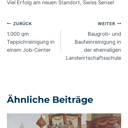
Viel Erfolg am neuen Standort, Swiss Sense!
Beitragsnavigation
ZURÜCK
WEITER
1.000 qm
Baugrob- und
Teppichreinigung in
Baufeinreinigung in
einem Job-Center
der ehemaligen
Landwirtschaftsschule
Ähnliche Beiträge