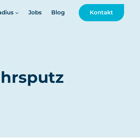
Kontakt
adius
Jobs
Blog
ahrsputz