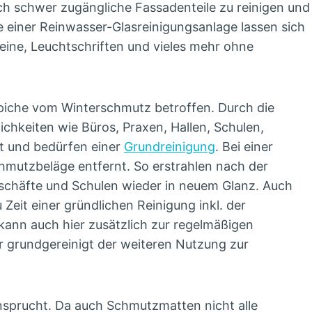
h schwer zugängliche Fassadenteile zu reinigen und
fe einer Reinwasser-Glasreinigungsanlage lassen sich
eine, Leuchtschriften und vieles mehr ohne
piche vom Winterschmutz betroffen. Durch die
hkeiten wie Büros, Praxen, Hallen, Schulen,
 und bedürfen einer
Grundreinigung
. Bei einer
hmutzbeläge entfernt. So erstrahlen nach der
eschäfte und Schulen wieder in neuem Glanz. Auch
eit einer gründlichen Reinigung inkl. der
kann auch hier zusätzlich zur regelmäßigen
r grundgereinigt der weiteren Nutzung zur
nsprucht. Da auch Schmutzmatten nicht alle