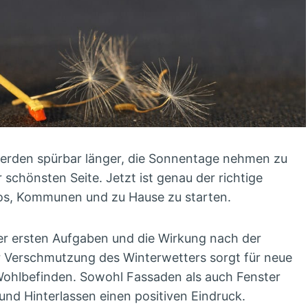
werden spürbar länger, die Sonnentage nehmen zu
r schönsten Seite. Jetzt ist genau der richtige
ros, Kommunen und zu Hause zu starten.
 der ersten Aufgaben und die Wirkung nach der
er Verschmutzung des Winterwetters sorgt für neue
Wohlbefinden. Sowohl Fassaden als auch Fenster
und Hinterlassen einen positiven Eindruck.