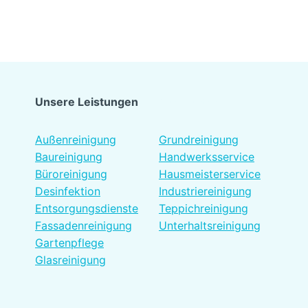
Unsere Leistungen
Platzhalter
Außenreinigung
Grundreinigung
Baureinigung
Handwerksservice
Büroreinigung
Hausmeisterservice
Desinfektion
Industriereinigung
Entsorgungsdienste
Teppichreinigung
Fassadenreinigung
Unterhaltsreinigung
Gartenpflege
Glasreinigung