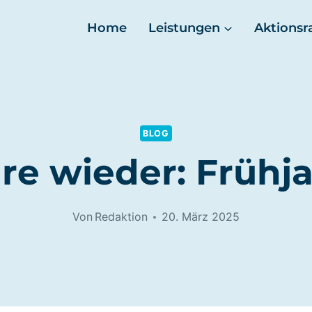
Home
Leistungen
Aktionsr
BLOG
hre wieder: Frühj
Von
Redaktion
20. März 2025