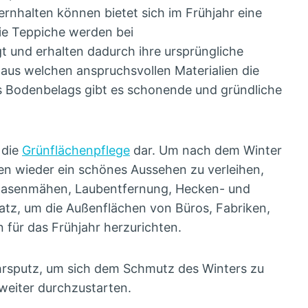
nhalten können bietet sich im Frühjahr eine
ie Teppiche werden bei
gt und erhalten dadurch ihre ursprüngliche
 aus welchen anspruchsvollen Materialien die
s Bodenbelags gibt es schonende und gründliche
 die
Grünflächenpflege
dar. Um nach dem Winter
n wieder ein schönes Aussehen zu verleihen,
Rasenmähen, Laubentfernung, Hecken- und
z, um die Außenflächen von Büros, Fabriken,
 für das Frühjahr herzurichten.
ahrsputz, um sich dem Schmutz des Winters zu
weiter durchzustarten.