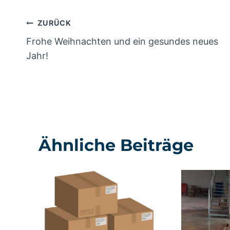
Beitragsnavigation
ZURÜCK
Frohe Weihnachten und ein gesundes neues
Jahr!
Ähnliche Beiträge