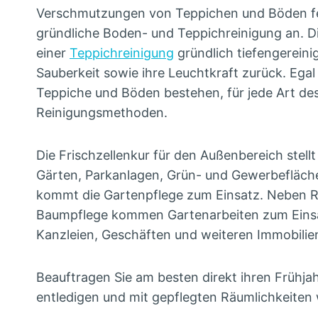
Verschmutzungen von Teppichen und Böden fer
gründliche Boden- und Teppichreinigung an. D
einer
Teppichreinigung
gründlich tiefengereini
Sauberkeit sowie ihre Leuchtkraft zurück. Egal
Teppiche und Böden bestehen, für jede Art de
Reinigungsmethoden.
Die Frischzellenkur für den Außenbereich stellt
Gärten, Parkanlagen, Grün- und Gewerbefläche
kommt die Gartenpflege zum Einsatz. Neben 
Baumpflege kommen Gartenarbeiten zum Einsat
Kanzleien, Geschäften und weiteren Immobilien
Beauftragen Sie am besten direkt ihren Frühj
entledigen und mit gepflegten Räumlichkeiten 