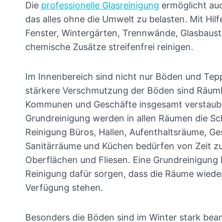
Die
professionelle Glasreinigung
ermöglicht auc
das alles ohne die Umwelt zu belasten. Mit Hil
Fenster, Wintergärten, Trennwände, Glasbaust
chemische Zusätze streifenfrei reinigen.
Im Innenbereich sind nicht nur Böden und Tep
stärkere Verschmutzung der Böden sind Räumlic
Kommunen und Geschäfte insgesamt verstaubt
Grundreinigung werden in allen Räumen die Sc
Reinigung Büros, Hallen, Aufenthaltsräume, G
Sanitärräume und Küchen bedürfen von Zeit zu Z
Oberflächen und Fliesen. Eine Grundreinigung 
Reinigung dafür sorgen, dass die Räume wiede
Verfügung stehen.
Besonders die Böden sind im Winter stark bea