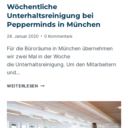
Wöchentliche
Unterhaltsreinigung bei
Pepperminds in München
28. Januar 2020
0 Kommentare
Für die Büroräume in München übernehmen
wir zwei Mal in der Woche
die Unterhaltsreinigung. Um den Mitarbeitern
und…
WÖCHENTLICHE
WEITERLESEN
UNTERHALTSREINIGUNG
BEI
PEPPERMINDS
IN
MÜNCHEN