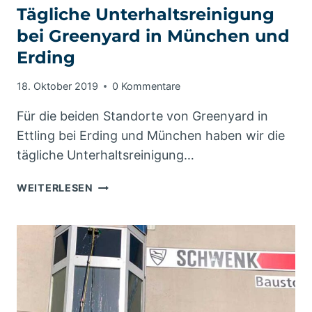
Tägliche Unterhaltsreinigung
bei Greenyard in München und
Erding
18. Oktober 2019
0 Kommentare
Für die beiden Standorte von Greenyard in
Ettling bei Erding und München haben wir die
tägliche Unterhaltsreinigung…
TÄGLICHE
WEITERLESEN
UNTERHALTSREINIGUNG
BEI
GREENYARD
IN
MÜNCHEN
UND
ERDING