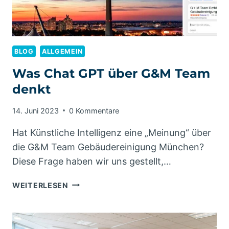
BLOG
ALLGEMEIN
Was Chat GPT über G&M Team
denkt
14. Juni 2023
0 Kommentare
Hat Künstliche Intelligenz eine „Meinung“ über
die G&M Team Gebäudereinigung München?
Diese Frage haben wir uns gestellt,…
WAS
WEITERLESEN
CHAT
GPT
ÜBER