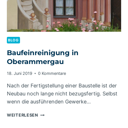
BLOG
Baufeinreinigung in
Oberammergau
18. Juni 2019
0 Kommentare
Nach der Fertigstellung einer Baustelle ist der
Neubau noch lange nicht bezugsfertig. Selbst
wenn die ausführenden Gewerke…
BAUFEINREINIGUNG
WEITERLESEN
IN
OBERAMMERGAU