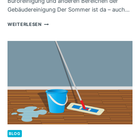
Büroreinigung und anderen Bereichen der
Gebäudereinigung Der Sommer ist da – auch…
SAUBERKEIT
WEITERLESEN
AUCH
IN
DER
URLAUBSZEIT
BLOG