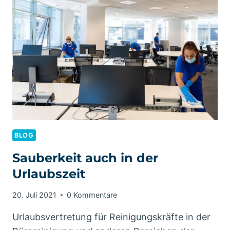
G&M
TEAM
DENKT
BLOG
Sauberkeit auch in der
Urlaubszeit
20. Juli 2021
0 Kommentare
Urlaubsvertretung für Reinigungskräfte in der